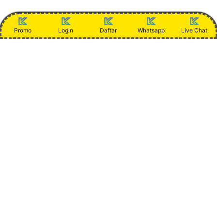
Promo
Login
Daftar
Whatsapp
Live Chat